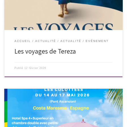
Gabriel Mascaro • Brésil, […]
ACCUEIL
ACTUALITÉ
ACTUALITÉ
EVÉNEMENT
Les voyages de Tereza
Publié
12 février 2026
Les inscriptions sont ouvertes !