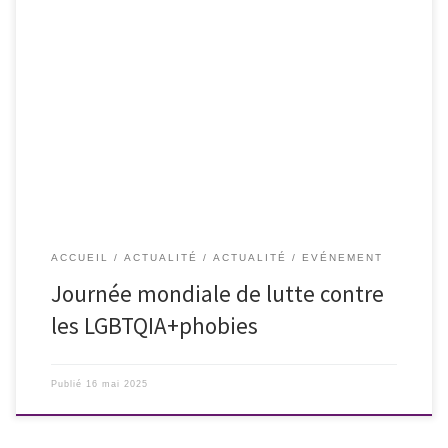
ACCUEIL
ACTUALITÉ
ACTUALITÉ
EVÉNEMENT
Journée mondiale de lutte contre
les LGBTQIA+phobies
Publié
16 mai 2025