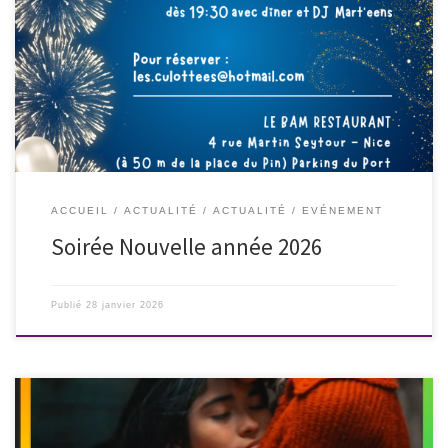
Rendez-vous au BAM – 4 rue Martin Seytour à NICE
ACCUEIL
ACTUALITÉ
ACTUALITÉ
EVÉNEMENT
Soirée Nouvelle année 2026
Publié
28 janvier 2026