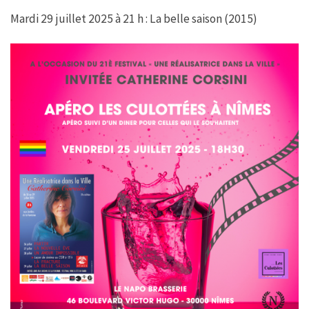
Mardi 29 juillet 2025 à 21 h : La belle saison (2015)