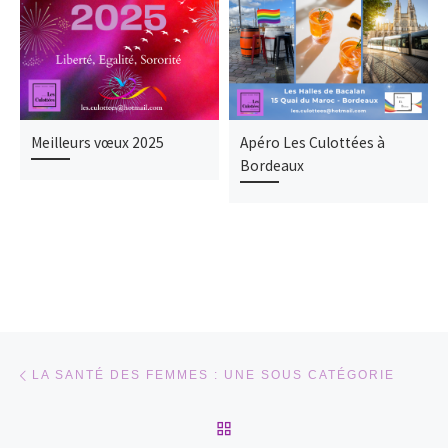
Meilleurs vœux 2025
Apéro Les Culottées à
Bordeaux
Parcourir les articles
Article précédent
LA SANTÉ DES FEMMES : UNE SOUS CATÉGORIE
RETOUR À LA LISTE DES