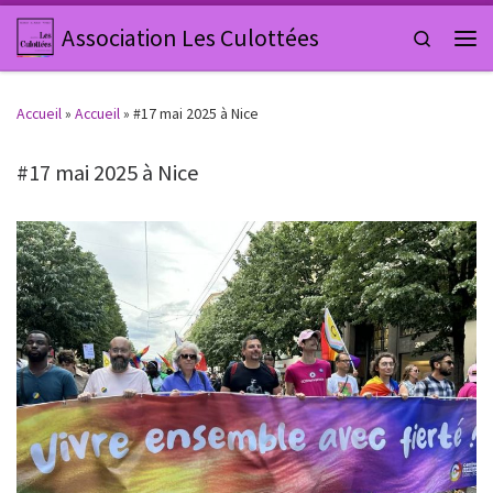
Passer au contenu
Association Les Culottées
Search
Men
Accueil
»
Accueil
»
#17 mai 2025 à Nice
#17 mai 2025 à Nice