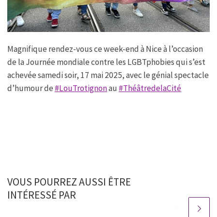
Magnifique rendez-vous ce week-end à Nice à l’occasion
de la Journée mondiale contre les LGBTphobies qui s’est
achevée samedi soir, 17 mai 2025, avec le génial spectacle
d’humour de
#LouTrotignon
au
#ThéâtredelaCité
VOUS POURREZ AUSSI ÊTRE
INTÉRESSÉ PAR