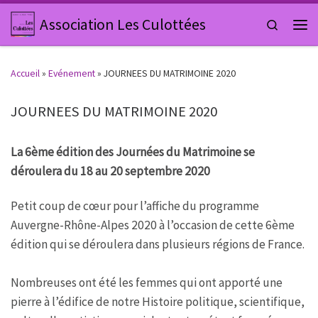
Passer au contenu
Association Les Culottées
Search
Men
Accueil
»
Evénement
»
JOURNEES DU MATRIMOINE 2020
JOURNEES DU MATRIMOINE 2020
La 6ème édition des Journées du Matrimoine se
déroulera du 18 au 20 septembre 2020
Petit coup de cœur pour l’affiche du programme
Auvergne-Rhône-Alpes 2020 à l’occasion de cette 6ème
édition qui se déroulera dans plusieurs régions de France.
Nombreuses ont été les femmes qui ont apporté une
pierre à l’édifice de notre Histoire politique, scientifique,