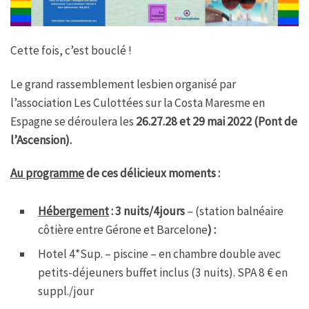
Cette fois, c’est bouclé !
Le grand rassemblement lesbien organisé par
l’association Les Culottées sur la Costa Maresme en
Espagne se déroulera les
26.27.28 et 29 mai 2022 (Pont de
l’Ascension).
Au programme
de ces délicieux moments :
Hébergement
: 3 nuits/4jours
– (station balnéaire
côtière entre Gérone et Barcelone
) :
Hotel 4*Sup. – piscine – en chambre double avec
petits-déjeuners buffet inclus (3 nuits). SPA 8 € en
suppl./jour