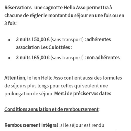
Réservations
: une cagnotte Hello Asso permettra à
chacune de régler le montant du séjour en une fois ou en
3 fois :
3 nuits 150,00 €
(sans transport)
: adhérentes
association Les Culottées :
3 nuits 165,00 €
(sans transport)
: non adhérentes :
Attention
, le lien Hello Asso contient aussi des formules
de séjours plus longs pour celles qui veulent une
prolongation de séjour.
Merci de préciser vos dates
Conditions annulation et de remboursement
:
Remboursement intégral
: si le séjour est rendu