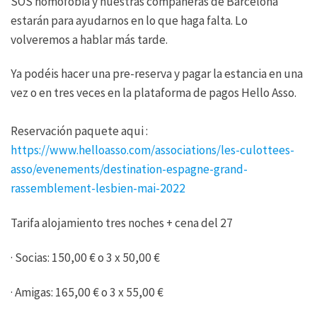
SOS homofobia y nuestras compañeras de Barcelona
estarán para ayudarnos en lo que haga falta. Lo
volveremos a hablar más tarde.
Ya podéis hacer una pre-reserva y pagar la estancia en una
vez o en tres veces en la plataforma de pagos Hello Asso.
Reservación paquete aqui :
https://www.helloasso.com/associations/les-culottees-
asso/evenements/destination-espagne-grand-
rassemblement-lesbien-mai-2022
Tarifa alojamiento tres noches + cena del 27
· Socias: 150,00 € o 3 x 50,00 €
· Amigas: 165,00 € o 3 x 55,00 €