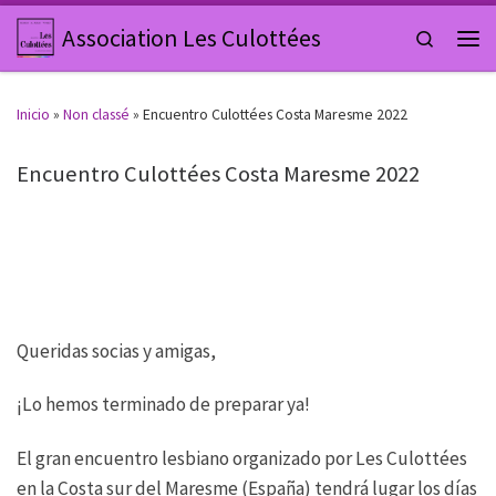
Saltar al contenido
Association Les Culottées
Search
Men
Inicio
»
Non classé
»
Encuentro Culottées Costa Maresme 2022
Encuentro Culottées Costa Maresme 2022
Queridas socias y amigas,
¡Lo hemos terminado de preparar ya!
El gran encuentro lesbiano organizado por Les Culottées
en la Costa sur del Maresme (España) tendrá lugar los días