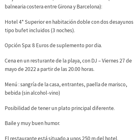
balnearia costera entre Girona y Barcelona):
Hotel 4* Superior en habitación doble con dos desayunos
tipo bufet incluidos (3 noches).
Opción Spa: 8 Euros de suplemento por dia.
Cena en un resturante de la playa, con DJ – Viernes 27 de
mayo de 2022 a partir de las 20.00 horas.
Menú : sangría de la casa, entrantes, paella de marisco,
bebida (sin alcohol-vino)
Posibilidad de tener un plato principal diferente.
Baile y muy buen humor.
El restaurante está situado a unos 250 m del hotel.