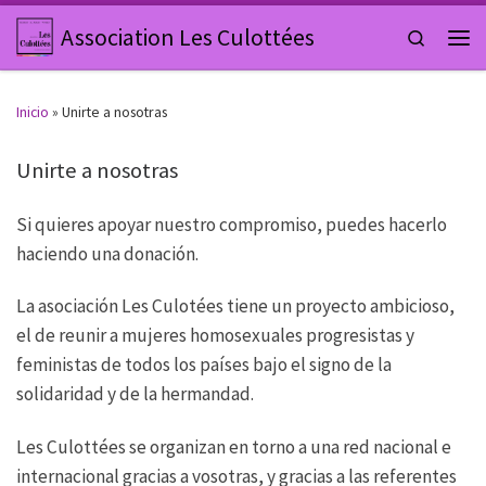
Saltar al contenido
Association Les Culottées
Search
Men
Inicio
»
Unirte a nosotras
Unirte a nosotras
Si quieres apoyar nuestro compromiso, puedes hacerlo
haciendo una donación.
La asociación Les Culotées tiene un proyecto ambicioso,
el de reunir a mujeres homosexuales progresistas y
feministas de todos los países bajo el signo de la
solidaridad y de la hermandad.
Les Culottées se organizan en torno a una red nacional e
internacional gracias a vosotras, y gracias a las referentes