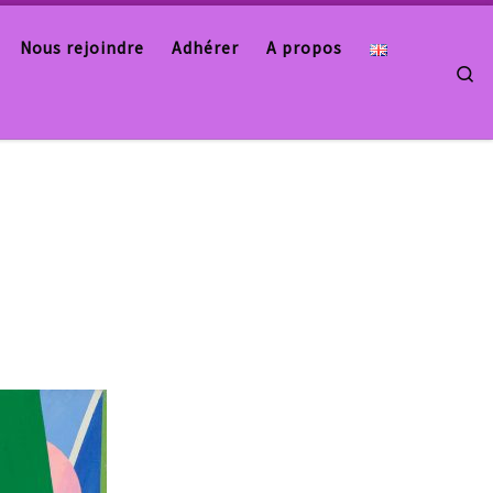
Nous rejoindre
Adhérer
A propos
Se