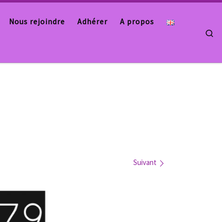
Nous rejoindre
Adhérer
A propos
Se
Suivant