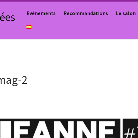
tées
Evènements
Recommandations
Le salon
mag-2