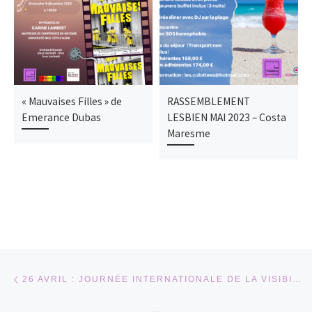
« Mauvaises Filles » de
RASSEMBLEMENT
Emerance Dubas
LESBIEN MAI 2023 – Costa
Maresme
Parcourir les articles
Article précédent
26 AVRIL : JOURNÉE INTERNATIONALE DE LA VISIBILITÉ LESBIENNE