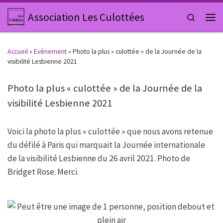
Passer au contenu
Association Les Culottées
Search
Men
Accueil
»
Evénement
»
Photo la plus « culottée » de la Journée de la
visibilité Lesbienne 2021
Photo la plus « culottée » de la Journée de la
visibilité Lesbienne 2021
Voici la photo la plus « culottée » que nous avons retenue
du défilé à Paris qui marquait la Journée internationale
de la visibilité Lesbienne du 26 avril 2021. Photo de
Bridget Rose. Merci.