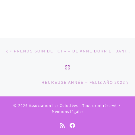
Parcourir les articles
Article précédent
« PRENDS SOIN DE TOI » – DE ANNE DORR ET JANIS-JOËLLE RIPALDI.
RETOUR À LA LISTE DES
Ar
HEUREUSE ANNÉE – FELIZ AÑO 2022
© 2026
Association Les Culottées
– Tout droit réservé /
Mentions légales