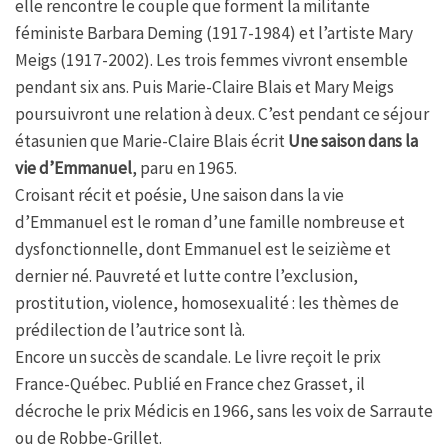
elle rencontre le couple que forment la militante
féministe Barbara Deming (1917-1984) et l’artiste Mary
Meigs (1917-2002). Les trois femmes vivront ensemble
pendant six ans. Puis Marie-Claire Blais et Mary Meigs
poursuivront une relation à deux. C’est pendant ce séjour
étasunien que Marie-Claire Blais écrit
Une saison dans la
vie d’Emmanuel
, paru en 1965.
Croisant récit et poésie, Une saison dans la vie
d’Emmanuel est le roman d’une famille nombreuse et
dysfonctionnelle, dont Emmanuel est le seizième et
dernier né. Pauvreté et lutte contre l’exclusion,
prostitution, violence, homosexualité : les thèmes de
prédilection de l’autrice sont là.
Encore un succès de scandale. Le livre reçoit le prix
France-Québec. Publié en France chez Grasset, il
décroche le prix Médicis en 1966, sans les voix de Sarraute
ou de Robbe-Grillet.