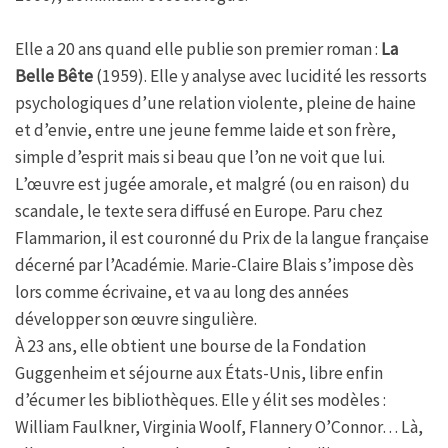
Elle a 20 ans quand elle publie son premier roman :
La
Belle Bête
(1959). Elle y analyse avec lucidité les ressorts
psychologiques d’une relation violente, pleine de haine
et d’envie, entre une jeune femme laide et son frère,
simple d’esprit mais si beau que l’on ne voit que lui.
L’œuvre est jugée amorale, et malgré (ou en raison) du
scandale, le texte sera diffusé en Europe. Paru chez
Flammarion, il est couronné du Prix de la langue française
décerné par l’Académie. Marie-Claire Blais s’impose dès
lors comme écrivaine, et va au long des années
développer son œuvre singulière.
À 23 ans, elle obtient une bourse de la Fondation
Guggenheim et séjourne aux États-Unis, libre enfin
d’écumer les bibliothèques. Elle y élit ses modèles :
William Faulkner, Virginia Woolf, Flannery O’Connor… Là,