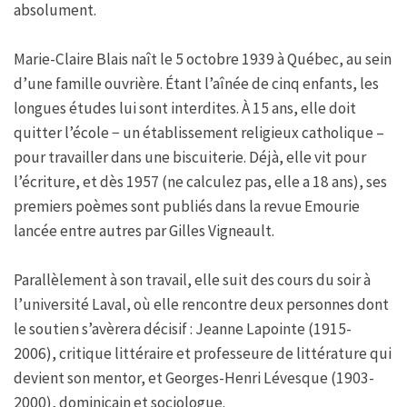
absolument.
Marie-Claire Blais naît le 5 octobre 1939 à Québec, au sein
d’une famille ouvrière. Étant l’aînée de cinq enfants, les
longues études lui sont interdites. À 15 ans, elle doit
quitter l’école − un établissement religieux catholique –
pour travailler dans une biscuiterie. Déjà, elle vit pour
l’écriture, et dès 1957 (ne calculez pas, elle a 18 ans), ses
premiers poèmes sont publiés dans la revue Emourie
lancée entre autres par Gilles Vigneault.
Parallèlement à son travail, elle suit des cours du soir à
l’université Laval, où elle rencontre deux personnes dont
le soutien s’avèrera décisif : Jeanne Lapointe (1915-
2006), critique littéraire et professeure de littérature qui
devient son mentor, et Georges-Henri Lévesque (1903-
2000), dominicain et sociologue.