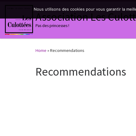
Skip to content
Nous utilisons des cookies pour vous garantir la meil
Association Les Culot
Pas des princesses !
Home
»
Recommendations
Recommendations