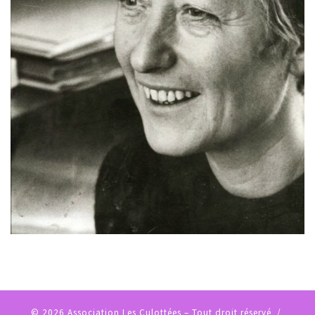
© 2026
Association Les Culottées
– Tout droit réservé /