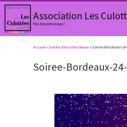
Passer au contenu
Association Les Culot
Pas des princesses !
Accueil
»
Soirée Dance Bordeaux
»
Soiree-Bordeaux-24-
Soiree-Bordeaux-24-
Navigation des images