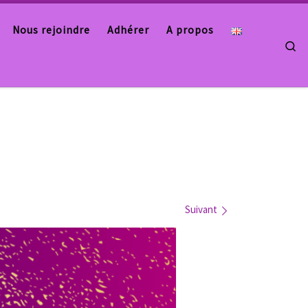
Nous rejoindre
Adhérer
A propos
Se
Suivant