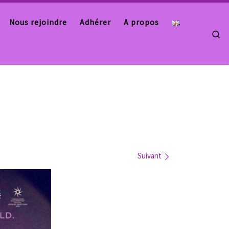
Nous rejoindre
Adhérer
A propos
Se
Suivant