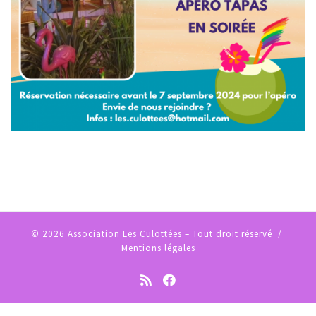
© 2026
Association Les Culottées
– Tout droit réservé /
Mentions légales