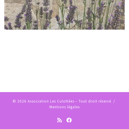
© 2026
Association Les Culottées
– Tout droit réservé /
Mentions légales