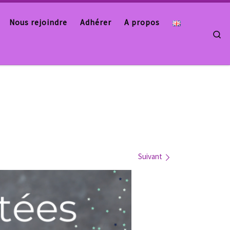
Nous rejoindre
Adhérer
A propos
Se
Suivant