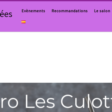
tées
Evènements
Recommandations
Le salon