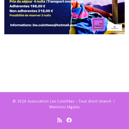
© 2026
Association Les Culottées
– Tout droit réservé /
Mentions légales