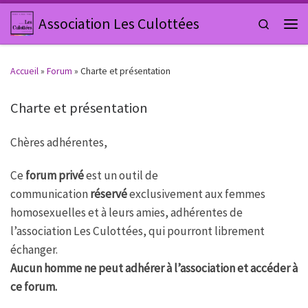
Passer au contenu
Association Les Culottées
Search
Men
Accueil
»
Forum
»
Charte et présentation
Charte et présentation
Chères adhérentes,
Ce
forum privé
est un outil de
communication
réservé
exclusivement aux femmes
homosexuelles et à leurs amies, adhérentes de
l’association Les Culottées, qui pourront librement
échanger.
Aucun homme ne peut adhérer à l’association et accéder à
ce forum.