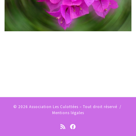
© 2026
Association Les Culottées
– Tout droit réservé /
Mentions légales