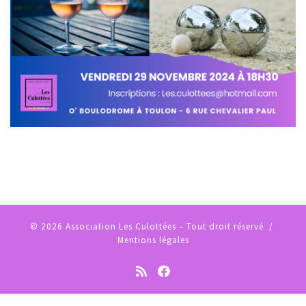
© 2026
Association Les Culottées
– Tout droit réservé /
Mentions légales