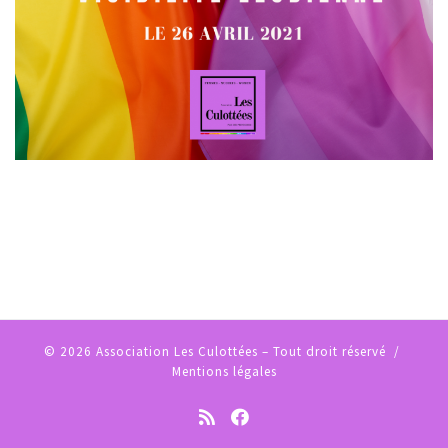
© 2026
Association Les Culottées
– Tout droit réservé /
Mentions légales